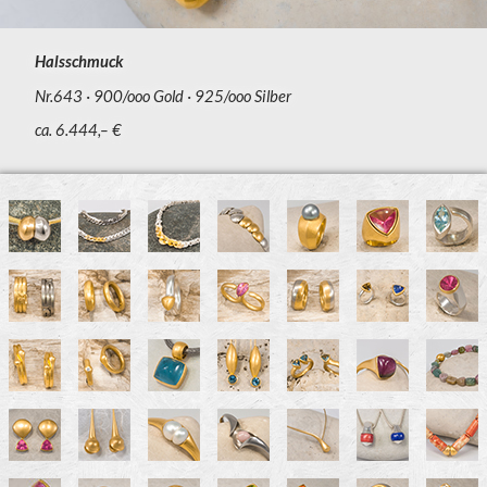
Halsschmuck
Nr.643
900/ooo Gold
925/ooo Silber
ca. 6.444,– €