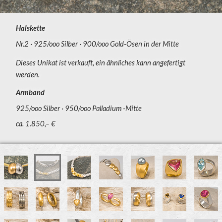
Halskette
Nr.2
925/ooo Silber
900/ooo Gold-Ösen in der Mitte
Dieses Unikat ist verkauft, ein ähnliches kann angefertigt
werden.
Armband
925/ooo Silber
950/ooo Palladium -Mitte
ca. 1.850,– €