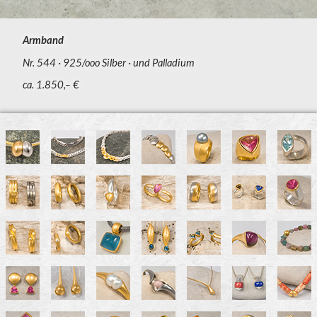
Armband
Nr. 544
925/ooo Silber
und Palladium
ca. 1.850,– €