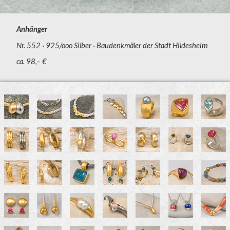
Anhänger
Nr. 552
925/ooo Silber
Baudenkmäler der Stadt Hildesheim
ca. 98,– €