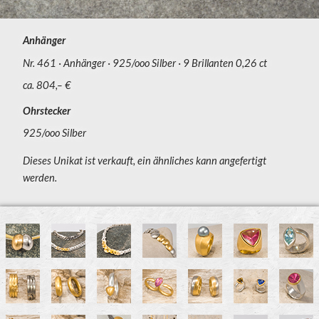
Anhänger
Nr. 461
Anhänger
925/ooo Silber
9 Brillanten 0,26 ct
ca. 804,– €
Ohrstecker
925/ooo Silber
Dieses Unikat ist verkauft, ein ähnliches kann angefertigt
werden.