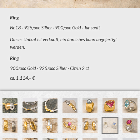
Ring
Nr.18
925/ooo Silber
900/ooo Gold
Tansanit
Dieses Unikat ist verkauft, ein ähnliches kann angefertigt
werden.
Ring
900/ooo Gold
925/ooo Silber
Citrin 2 ct
ca. 1.114,– €