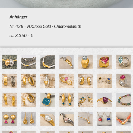
Anhänger
Nr. 428
900/ooo Gold
Chloromelanith
ca. 3.360,– €