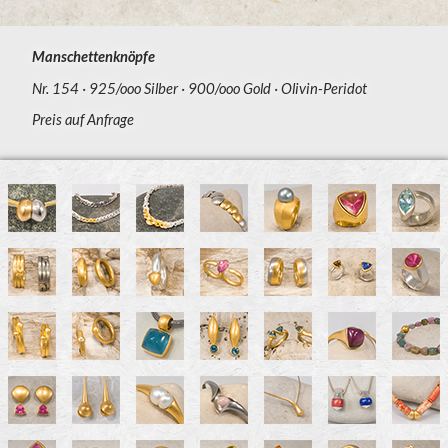
Manschettenknöpfe
Nr. 154
925/ooo Silber
900/ooo Gold
Olivin-Peridot
Preis auf Anfrage