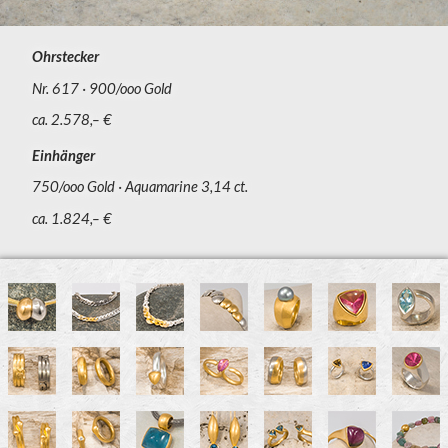
Ohrstecker
Nr. 617
900/ooo Gold
ca. 2.578,– €
Einhänger
750/ooo Gold
Aquamarine 3,14 ct.
ca. 1.824,– €