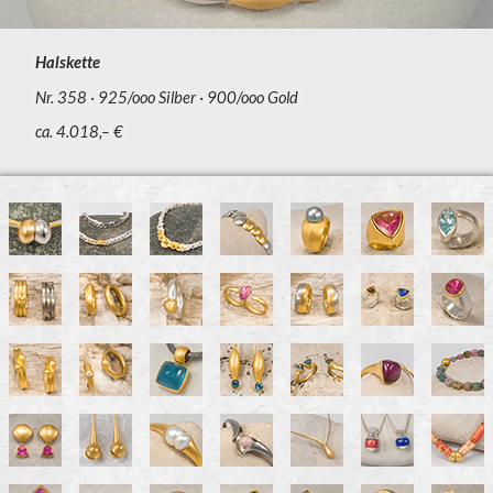
Halskette
Nr. 358
925/ooo Silber
900/ooo Gold
ca. 4.018,– €