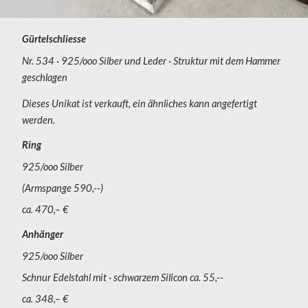
Gürtelschliesse
Nr. 534
925/ooo Silber und Leder
Struktur mit dem Hammer
geschlagen
Dieses Unikat ist verkauft, ein ähnliches kann angefertigt
werden.
Ring
925/ooo Silber
(Armspange 590,--)
ca. 470,– €
Anhänger
925/ooo Silber
Schnur Edelstahl mit
schwarzem Silicon ca. 55,--
ca. 348,– €