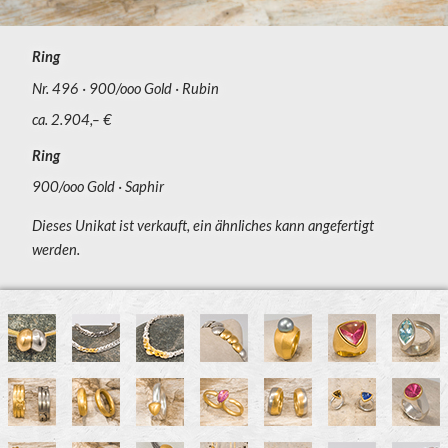
Ring
Nr. 496
900/ooo Gold
Rubin
ca. 2.904,– €
Ring
900/ooo Gold
Saphir
Dieses Unikat ist verkauft, ein ähnliches kann angefertigt
werden.