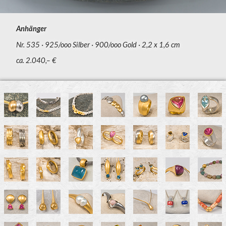
Anhänger
Nr. 535
925/ooo Silber
900/ooo Gold
2,2 x 1,6 cm
ca. 2.040,– €