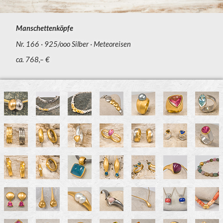
Manschettenköpfe
Nr. 166
925/ooo Silber
Meteoreisen
ca. 768,– €