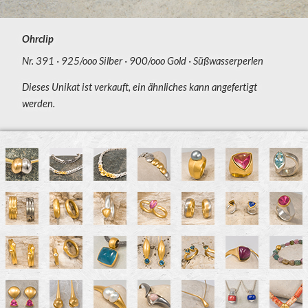
Ohrclip
Nr. 391
925/ooo Silber
900/ooo Gold
Süßwasserperlen
Dieses Unikat ist verkauft, ein ähnliches kann angefertigt
werden.