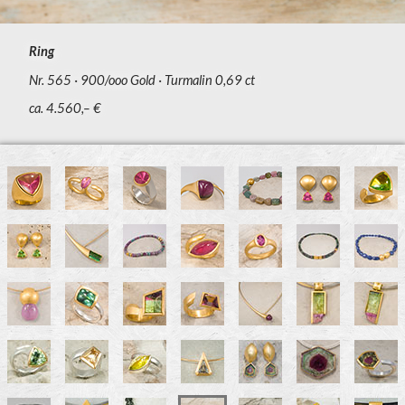
Ring
Nr. 565
900/ooo Gold
Turmalin 0,69 ct
ca. 4.560,– €