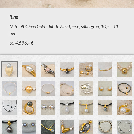
Ring
Nr.5
900/ooo Gold
Tahiti-Zuchtperle, silbergrau, 10,5 - 11
mm
ca. 4.596,– €