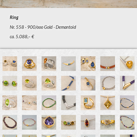
Ring
Nr. 558
900/ooo Gold
Demantoid
ca. 5.088,– €