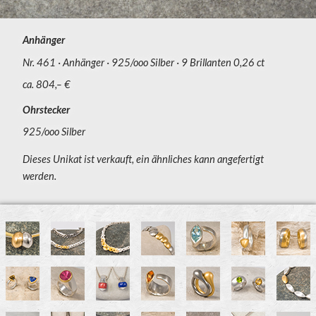
Anhänger
Nr. 461
Anhänger
925/ooo Silber
9 Brillanten 0,26 ct
ca. 804,– €
Ohrstecker
925/ooo Silber
Dieses Unikat ist verkauft, ein ähnliches kann angefertigt
werden.