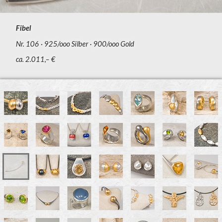
Fibel
Nr. 106
925/ooo Silber
900/ooo Gold
ca. 2.011,– €