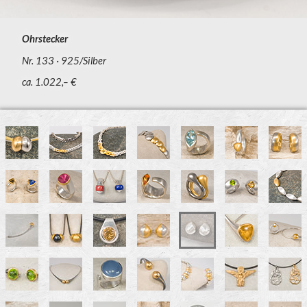
Ohrstecker
Nr. 133
925/Silber
ca. 1.022,– €