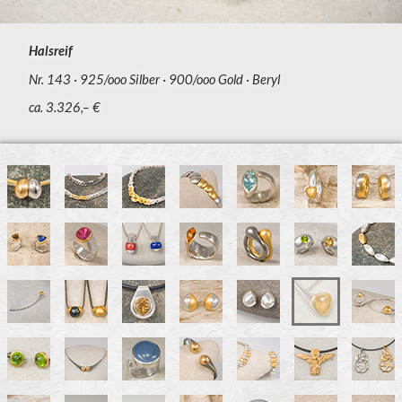
Halsreif
Nr. 143
925/ooo Silber
900/ooo Gold
Beryl
ca. 3.326,– €