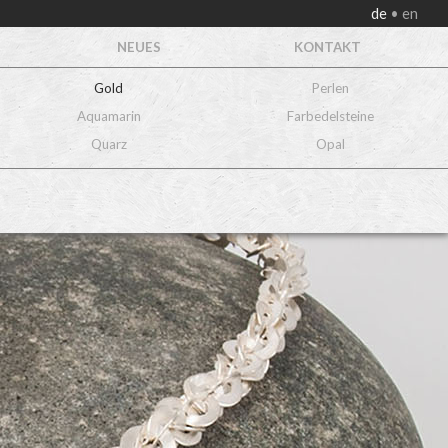
de
en
NEUES
KONTAKT
Gold
Perlen
Aquamarin
Farbedelsteine
Quarz
Opal