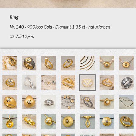
Ring
Nr. 240
900/ooo Gold
Diamant 1,35 ct
naturfarben
ca. 7.512,– €