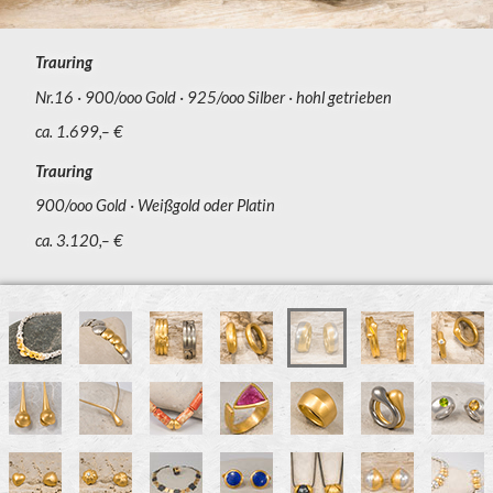
Trauring
Nr.16
900/ooo Gold
925/ooo Silber
hohl getrieben
ca. 1.699,– €
Trauring
900/ooo Gold
Weißgold oder Platin
ca. 3.120,– €