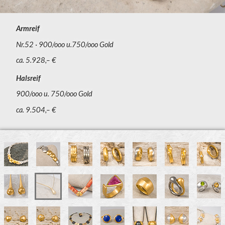
Armreif
Nr.52
900/ooo u.750/ooo Gold
ca. 5.928,– €
Halsreif
900/ooo u. 750/ooo Gold
ca. 9.504,– €