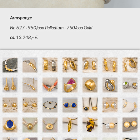
Armspange
Nr. 627
950/ooo Palladium
750/ooo Gold
ca. 13.248,– €