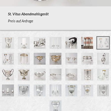
St. Vitus Abendmahlsgerät
Preis auf Anfrage