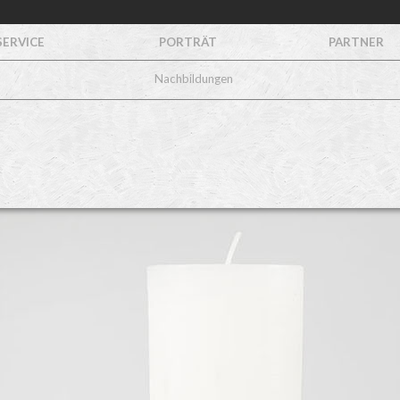
SERVICE
PORTRÄT
PARTNER
Nachbildungen