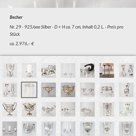
Becher
Nr. 29
925/ooo Silber
D + H ca. 7 cm, Inhalt 0,2 L.
Preis pro
Stück
ca. 2.976,– €