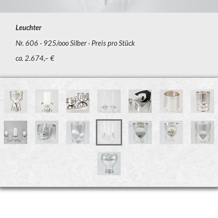
Leuchter
Nr. 606
925/ooo Silber
Preis pro Stück
ca. 2.674,– €