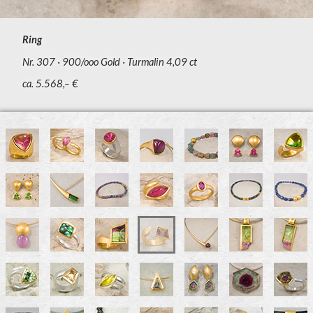
Ring
Nr. 307
900/ooo Gold
Turmalin 4,09 ct
ca. 5.568,– €