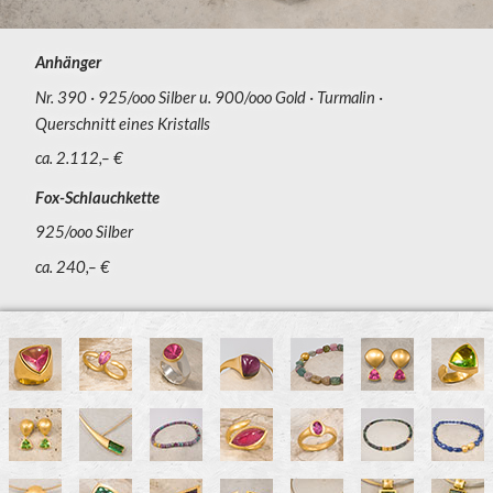
Anhänger
Nr. 390
925/ooo Silber u. 900/ooo Gold
Turmalin
Querschnitt eines Kristalls
ca. 2.112,– €
Fox-Schlauchkette
925/ooo Silber
ca. 240,– €