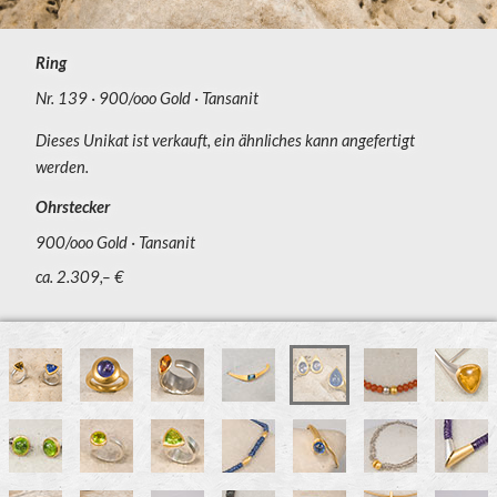
Ring
Nr. 139
900/ooo Gold
Tansanit
Dieses Unikat ist verkauft, ein ähnliches kann angefertigt
werden.
Ohrstecker
900/ooo Gold
Tansanit
ca. 2.309,– €