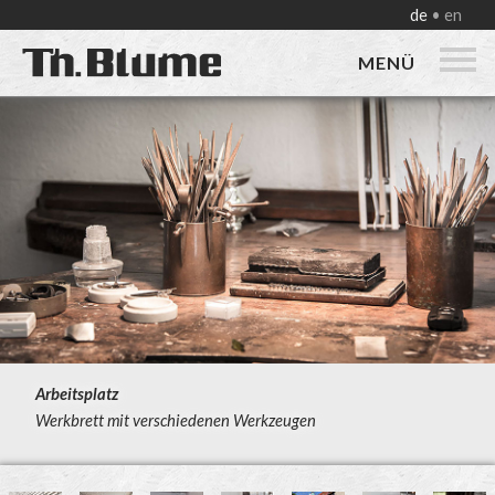
de
en
MENÜ
Arbeitsplatz
Werkbrett mit verschiedenen Werkzeugen