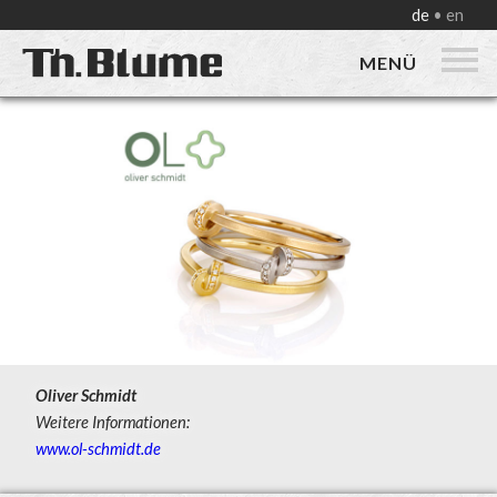
de
en
MENÜ
Oliver Schmidt
Weitere Informationen:
www.ol-schmidt.de